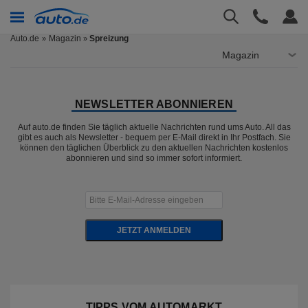
Auto.de
Magazin
Spreizung
»
Magazin
NEWSLETTER ABONNIEREN
Auf auto.de finden Sie täglich aktuelle Nachrichten rund ums Auto. All das
gibt es auch als Newsletter - bequem per E-Mail direkt in Ihr Postfach. Sie
können den täglichen Überblick zu den aktuellen Nachrichten kostenlos
abonnieren und sind so immer sofort informiert.
JETZT ANMELDEN
TIPPS VOM AUTOMARKT