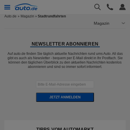
Auto.de
Magazin
Stadtrundfahrten
»
Magazin
NEWSLETTER ABONNIEREN
Auf auto.de finden Sie täglich aktuelle Nachrichten rund ums Auto. All das
gibt es auch als Newsletter - bequem per E-Mail direkt in Ihr Postfach. Sie
können den täglichen Überblick zu den aktuellen Nachrichten kostenlos
abonnieren und sind so immer sofort informiert.
JETZT ANMELDEN
TIPPS VOM AUTOMARKT