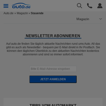
Auto.de
Magazin
Stauende
»
Magazin
NEWSLETTER ABONNIEREN
Auf auto.de finden Sie täglich aktuelle Nachrichten rund ums Auto. All das
gibt es auch als Newsletter - bequem per E-Mail direkt in Ihr Postfach. Sie
können den täglichen Überblick zu den aktuellen Nachrichten kostenlos
abonnieren und sind so immer sofort informiert.
JETZT ANMELDEN
TIPPS VOM AUTOMARKT