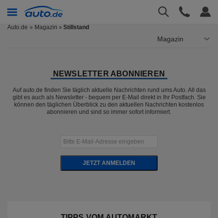
Auto.de
Magazin
Stillstand
»
Magazin
NEWSLETTER ABONNIEREN
Auf auto.de finden Sie täglich aktuelle Nachrichten rund ums Auto. All das
gibt es auch als Newsletter - bequem per E-Mail direkt in Ihr Postfach. Sie
können den täglichen Überblick zu den aktuellen Nachrichten kostenlos
abonnieren und sind so immer sofort informiert.
JETZT ANMELDEN
TIPPS VOM AUTOMARKT