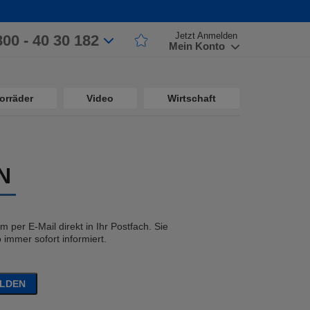
Jetzt Anmelden
800 - 40 30 182
Mein Konto
orräder
Video
Wirtschaft
N
 per E-Mail direkt in Ihr Postfach. Sie
immer sofort informiert.
ELDEN