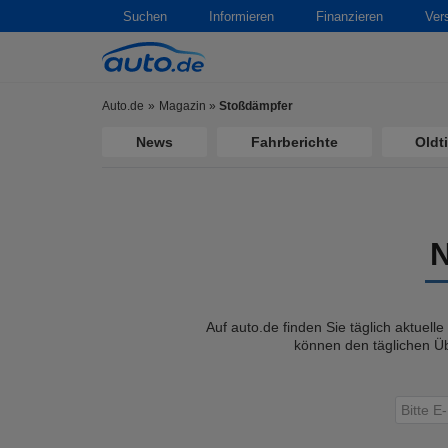
Suchen
Informieren
Finanzieren
Ver
Auto.de
Magazin
»
Stoßdämpfer
News
Fahrberichte
Oldt
Auf auto.de finden Sie täglich aktuell
können den täglichen Üb