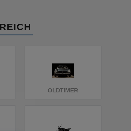
REICH
OLDTIMER