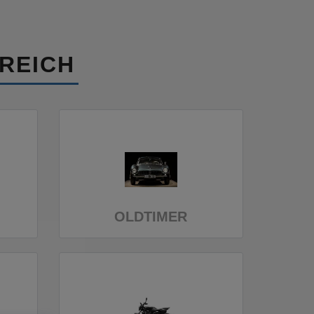
REICH
OLDTIMER