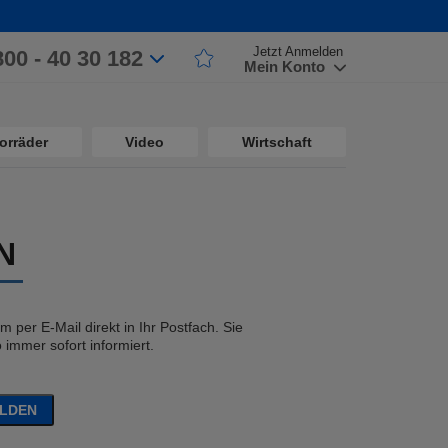
Jetzt Anmelden
800 - 40 30 182
Mein Konto
orräder
Video
Wirtschaft
N
 per E-Mail direkt in Ihr Postfach. Sie
immer sofort informiert.
ELDEN