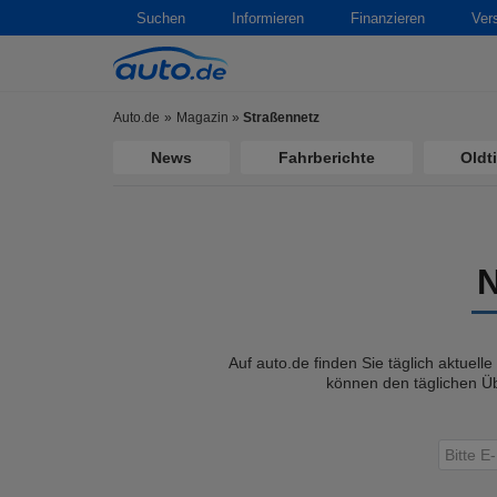
Suchen
Informieren
Finanzieren
Ver
Auto.de
Magazin
»
Straßennetz
News
Fahrberichte
Oldt
Auf auto.de finden Sie täglich aktuell
können den täglichen Üb