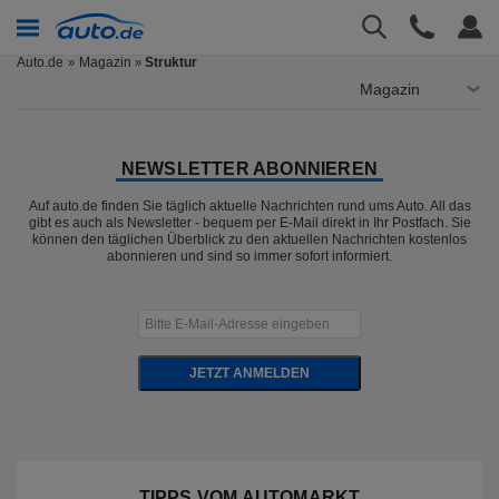
Auto.de
Magazin
Struktur
»
Magazin
NEWSLETTER ABONNIEREN
Auf auto.de finden Sie täglich aktuelle Nachrichten rund ums Auto. All das
gibt es auch als Newsletter - bequem per E-Mail direkt in Ihr Postfach. Sie
können den täglichen Überblick zu den aktuellen Nachrichten kostenlos
abonnieren und sind so immer sofort informiert.
JETZT ANMELDEN
TIPPS VOM AUTOMARKT