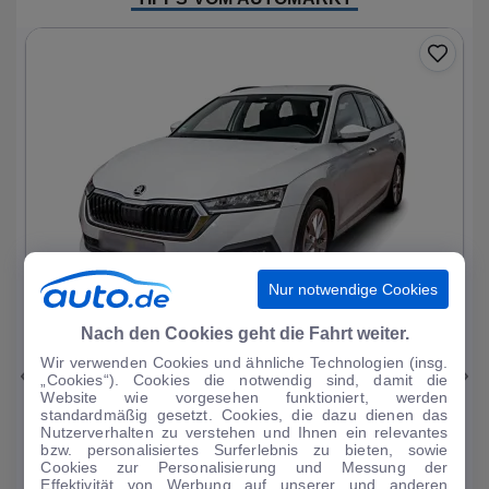
Nur notwendige Cookies
1
|
11
Nach den Cookies geht die Fahrt weiter.
Wir verwenden Cookies und ähnliche Technologien (insg.
Skoda
Octavia
„Cookies“). Cookies die notwendig sind, damit die
Website wie vorgesehen funktioniert, werden
Ambition PHEV
standardmäßig gesetzt. Cookies, die dazu dienen das
Nutzerverhalten zu verstehen und Ihnen ein relevantes
51.093 km
·
03/2023
·
·
Hybrid
·
Automatik
bzw. personalisiertes Surferlebnis zu bieten, sowie
Cookies zur Personalisierung und Messung der
Finanzierung
Kaufen
Effektivität von Werbung auf unserer und anderen