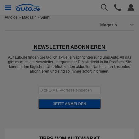
Auto.de
Magazin
Sushi
»
Magazin
NEWSLETTER ABONNIEREN
Auf auto.de finden Sie täglich aktuelle Nachrichten rund ums Auto. All das
gibt es auch als Newsletter - bequem per E-Mail direkt in Ihr Postfach. Sie
können den täglichen Überblick zu den aktuellen Nachrichten kostenlos
abonnieren und sind so immer sofort informiert.
JETZT ANMELDEN
TIPPS VOM AUTOMARKT