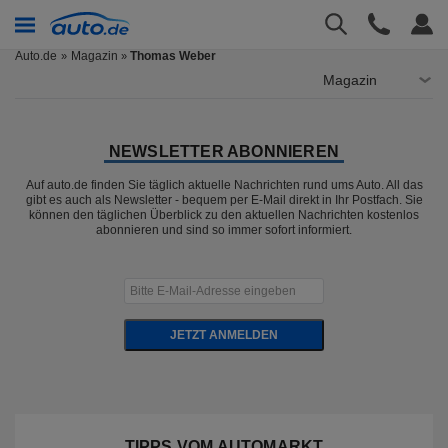
Auto.de
Magazin
Thomas Weber
»
Magazin
NEWSLETTER ABONNIEREN
Auf auto.de finden Sie täglich aktuelle Nachrichten rund ums Auto. All das
gibt es auch als Newsletter - bequem per E-Mail direkt in Ihr Postfach. Sie
können den täglichen Überblick zu den aktuellen Nachrichten kostenlos
abonnieren und sind so immer sofort informiert.
JETZT ANMELDEN
TIPPS VOM AUTOMARKT