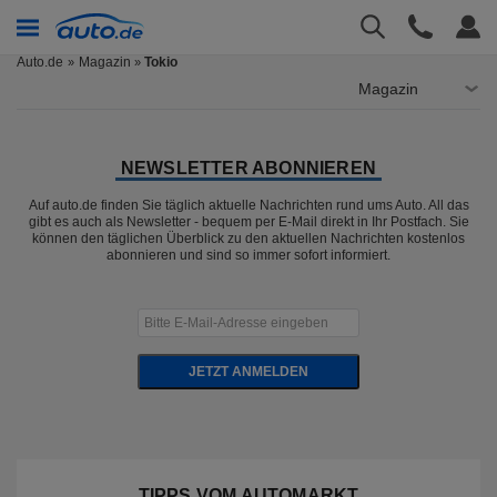
Auto.de
Magazin
Tokio
»
Magazin
NEWSLETTER ABONNIEREN
Auf auto.de finden Sie täglich aktuelle Nachrichten rund ums Auto. All das
gibt es auch als Newsletter - bequem per E-Mail direkt in Ihr Postfach. Sie
können den täglichen Überblick zu den aktuellen Nachrichten kostenlos
abonnieren und sind so immer sofort informiert.
JETZT ANMELDEN
TIPPS VOM AUTOMARKT