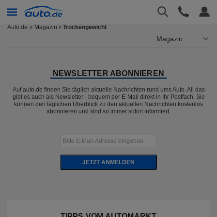
Auto.de
Magazin
Trockengewicht
»
Magazin
NEWSLETTER ABONNIEREN
Auf auto.de finden Sie täglich aktuelle Nachrichten rund ums Auto. All das
gibt es auch als Newsletter - bequem per E-Mail direkt in Ihr Postfach. Sie
können den täglichen Überblick zu den aktuellen Nachrichten kostenlos
abonnieren und sind so immer sofort informiert.
JETZT ANMELDEN
TIPPS VOM AUTOMARKT