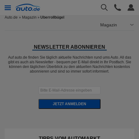
Auto.de
Magazin
Überrollbügel
»
Magazin
NEWSLETTER ABONNIEREN
Auf auto.de finden Sie täglich aktuelle Nachrichten rund ums Auto. All das
gibt es auch als Newsletter - bequem per E-Mail direkt in Ihr Postfach. Sie
können den täglichen Überblick zu den aktuellen Nachrichten kostenlos
abonnieren und sind so immer sofort informiert.
JETZT ANMELDEN
TIPPS VOM AUTOMARKT