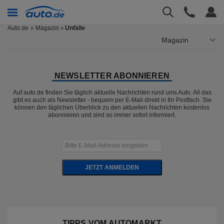
Auto.de
Magazin
Unfälle
»
Magazin
NEWSLETTER ABONNIEREN
Auf auto.de finden Sie täglich aktuelle Nachrichten rund ums Auto. All das
gibt es auch als Newsletter - bequem per E-Mail direkt in Ihr Postfach. Sie
können den täglichen Überblick zu den aktuellen Nachrichten kostenlos
abonnieren und sind so immer sofort informiert.
JETZT ANMELDEN
TIPPS VOM AUTOMARKT