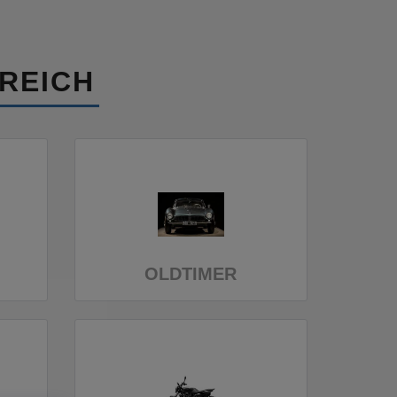
REICH
OLDTIMER