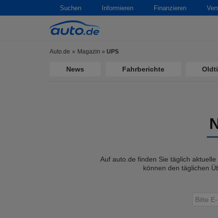
Suchen
Informieren
Finanzieren
Ver
Auto.de
Magazin
»
UPS
News
Fahrberichte
Oldt
Auf auto.de finden Sie täglich aktuell
können den täglichen Üb