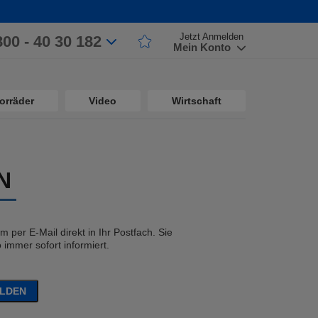
Jetzt Anmelden
800 - 40 30 182
Mein Konto
orräder
Video
Wirtschaft
N
 per E-Mail direkt in Ihr Postfach. Sie
immer sofort informiert.
ELDEN