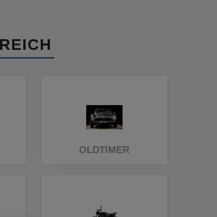
REICH
OLDTIMER