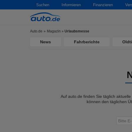
Suchen
Informieren
Finanzieren
Ver
Auto.de
Magazin
»
Urlaubsmesse
News
Fahrberichte
Oldt
Auf auto.de finden Sie täglich aktuell
können den täglichen Üb