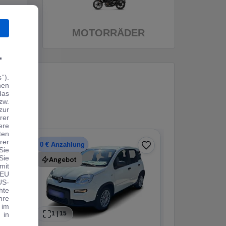
MOTORRÄDER
.
“).
hen
das
zw.
zur
rer
ere
ten
rer
0 € Anzahlung
0 € Anzahlung
Sie
Sie
Angebot
Angebot
mit
 EU
US-
hte
hre
 im
1
|
15
1
|
15
 in