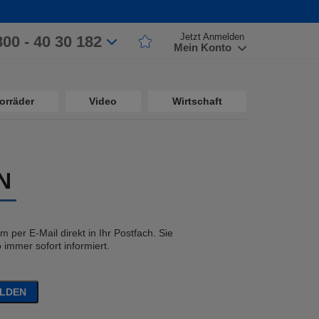
Jetzt Anmelden
800 - 40 30 182
Mein Konto
orräder
Video
Wirtschaft
N
 per E-Mail direkt in Ihr Postfach. Sie
immer sofort informiert.
ELDEN