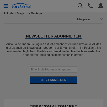
Auto.de
Magazin
Vantage
»
Magazin
NEWSLETTER ABONNIEREN
Auf auto.de finden Sie täglich aktuelle Nachrichten rund ums Auto. All das
gibt es auch als Newsletter - bequem per E-Mail direkt in Ihr Postfach. Sie
können den täglichen Überblick zu den aktuellen Nachrichten kostenlos
abonnieren und sind so immer sofort informiert.
JETZT ANMELDEN
TIPPS VOM AUTOMARKT