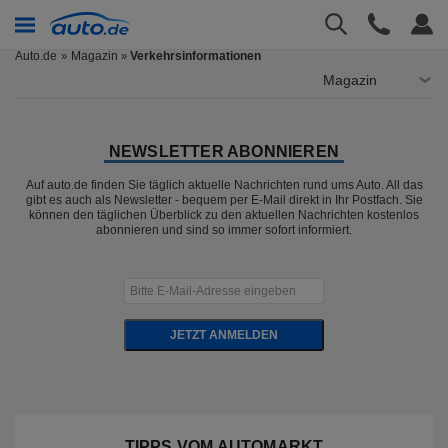
Auto.de
Magazin
Verkehrsinformationen
»
Magazin
NEWSLETTER ABONNIEREN
Auf auto.de finden Sie täglich aktuelle Nachrichten rund ums Auto. All das
gibt es auch als Newsletter - bequem per E-Mail direkt in Ihr Postfach. Sie
können den täglichen Überblick zu den aktuellen Nachrichten kostenlos
abonnieren und sind so immer sofort informiert.
JETZT ANMELDEN
TIPPS VOM AUTOMARKT