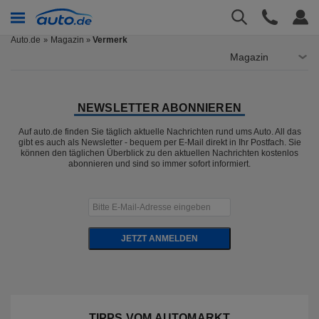
Auto.de
Magazin
Vermerk
»
Magazin
NEWSLETTER ABONNIEREN
Auf auto.de finden Sie täglich aktuelle Nachrichten rund ums Auto. All das
gibt es auch als Newsletter - bequem per E-Mail direkt in Ihr Postfach. Sie
können den täglichen Überblick zu den aktuellen Nachrichten kostenlos
abonnieren und sind so immer sofort informiert.
JETZT ANMELDEN
TIPPS VOM AUTOMARKT