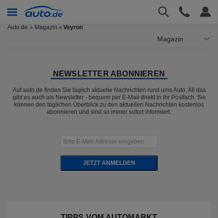
Auto.de
Magazin
Veyron
»
Magazin
NEWSLETTER ABONNIEREN
Auf auto.de finden Sie täglich aktuelle Nachrichten rund ums Auto. All das
gibt es auch als Newsletter - bequem per E-Mail direkt in Ihr Postfach. Sie
können den täglichen Überblick zu den aktuellen Nachrichten kostenlos
abonnieren und sind so immer sofort informiert.
JETZT ANMELDEN
TIPPS VOM AUTOMARKT