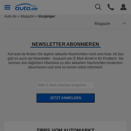
Auto.de
Magazin
Vorgänger
»
Magazin
NEWSLETTER ABONNIEREN
Auf auto.de finden Sie täglich aktuelle Nachrichten rund ums Auto. All das
gibt es auch als Newsletter - bequem per E-Mail direkt in Ihr Postfach. Sie
können den täglichen Überblick zu den aktuellen Nachrichten kostenlos
abonnieren und sind so immer sofort informiert.
JETZT ANMELDEN
TIPPS VOM AUTOMARKT