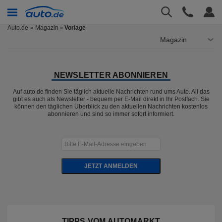
Auto.de
Magazin
Vorlage
»
Magazin
NEWSLETTER ABONNIEREN
Auf auto.de finden Sie täglich aktuelle Nachrichten rund ums Auto. All das
gibt es auch als Newsletter - bequem per E-Mail direkt in Ihr Postfach. Sie
können den täglichen Überblick zu den aktuellen Nachrichten kostenlos
abonnieren und sind so immer sofort informiert.
JETZT ANMELDEN
TIPPS VOM AUTOMARKT