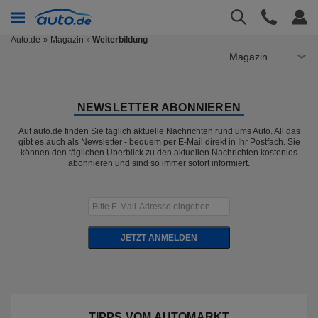
Auto.de
Magazin
Weiterbildung
»
Magazin
NEWSLETTER ABONNIEREN
Auf auto.de finden Sie täglich aktuelle Nachrichten rund ums Auto. All das
gibt es auch als Newsletter - bequem per E-Mail direkt in Ihr Postfach. Sie
können den täglichen Überblick zu den aktuellen Nachrichten kostenlos
abonnieren und sind so immer sofort informiert.
JETZT ANMELDEN
TIPPS VOM AUTOMARKT