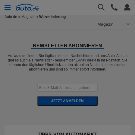
Auto.de
Magazin
Wertminderung
»
Magazin
NEWSLETTER ABONNIEREN
Auf auto.de finden Sie täglich aktuelle Nachrichten rund ums Auto. All das
gibt es auch als Newsletter - bequem per E-Mail direkt in Ihr Postfach. Sie
können den täglichen Überblick zu den aktuellen Nachrichten kostenlos
abonnieren und sind so immer sofort informiert.
JETZT ANMELDEN
TIPPS VOM AUTOMARKT