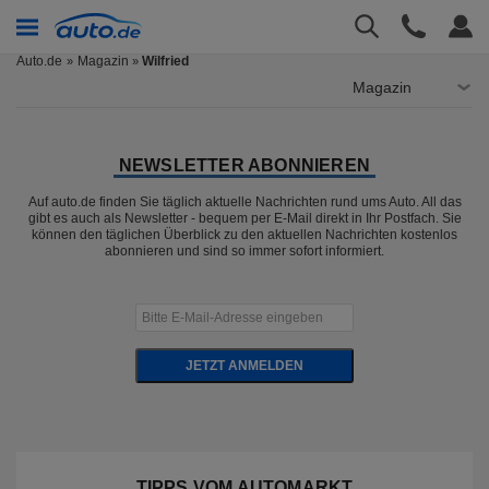
Auto.de
Magazin
Wilfried
»
Magazin
NEWSLETTER ABONNIEREN
Auf auto.de finden Sie täglich aktuelle Nachrichten rund ums Auto. All das
gibt es auch als Newsletter - bequem per E-Mail direkt in Ihr Postfach. Sie
können den täglichen Überblick zu den aktuellen Nachrichten kostenlos
abonnieren und sind so immer sofort informiert.
JETZT ANMELDEN
TIPPS VOM AUTOMARKT