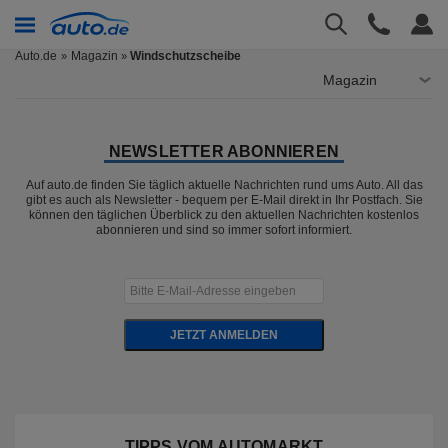
Auto.de
Magazin
Windschutzscheibe
»
Magazin
NEWSLETTER ABONNIEREN
Auf auto.de finden Sie täglich aktuelle Nachrichten rund ums Auto. All das
gibt es auch als Newsletter - bequem per E-Mail direkt in Ihr Postfach. Sie
können den täglichen Überblick zu den aktuellen Nachrichten kostenlos
abonnieren und sind so immer sofort informiert.
JETZT ANMELDEN
TIPPS VOM AUTOMARKT