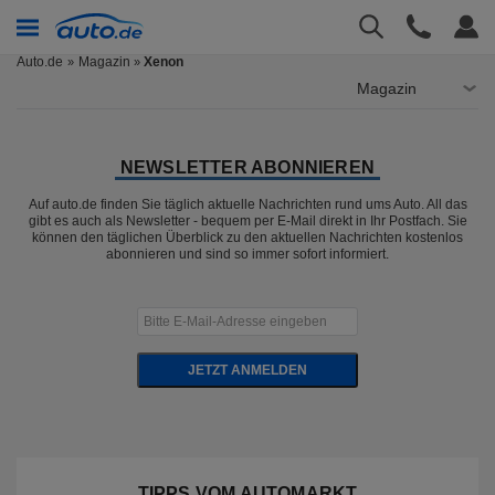
Auto.de
Magazin
Xenon
»
Magazin
NEWSLETTER ABONNIEREN
Auf auto.de finden Sie täglich aktuelle Nachrichten rund ums Auto. All das
gibt es auch als Newsletter - bequem per E-Mail direkt in Ihr Postfach. Sie
können den täglichen Überblick zu den aktuellen Nachrichten kostenlos
abonnieren und sind so immer sofort informiert.
JETZT ANMELDEN
TIPPS VOM AUTOMARKT