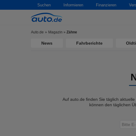
Suchen
Informieren
Finanzieren
Ver
Auto.de
Magazin
»
Zähne
News
Fahrberichte
Oldt
Auf auto.de finden Sie täglich aktuell
können den täglichen Üb