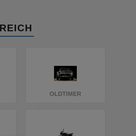
REICH
OLDTIMER