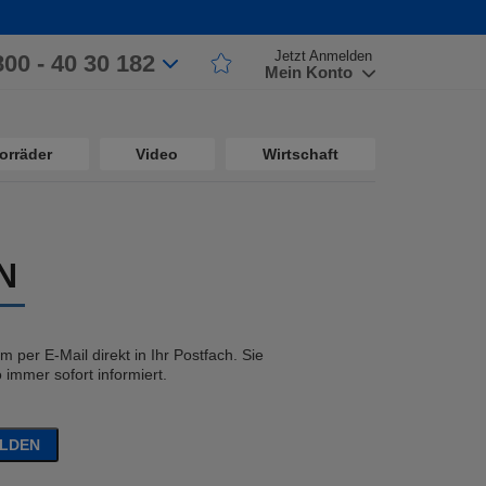
Jetzt Anmelden
800 - 40 30 182
Mein Konto
orräder
Video
Wirtschaft
N
 per E-Mail direkt in Ihr Postfach. Sie
immer sofort informiert.
ELDEN