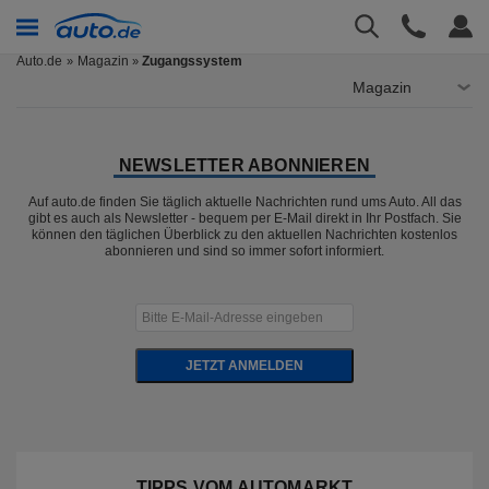
Auto.de
Magazin
Zugangssystem
»
Magazin
NEWSLETTER ABONNIEREN
Auf auto.de finden Sie täglich aktuelle Nachrichten rund ums Auto. All das
gibt es auch als Newsletter - bequem per E-Mail direkt in Ihr Postfach. Sie
können den täglichen Überblick zu den aktuellen Nachrichten kostenlos
abonnieren und sind so immer sofort informiert.
JETZT ANMELDEN
TIPPS VOM AUTOMARKT