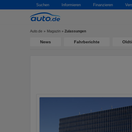
Suchen
Informieren
Finanzieren
Ver
Auto.de
Magazin
»
Zulassungen
News
Fahrberichte
Oldt