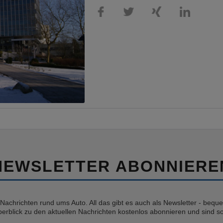
NEWSLETTER ABONNIERE
e Nachrichten rund ums Auto. All das gibt es auch als Newsletter - bequem
erblick zu den aktuellen Nachrichten kostenlos abonnieren und sind so 