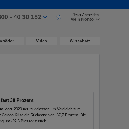
Jetzt Anmelden
800 - 40 30 182
Mein Konto
orräder
Video
Wirtschaft
fast 38 Prozent
im März 2020 neu zugelassen. Im Vergleich zum
r Corona-Krise ein Rückgang von -37,7 Prozent. Die
ng um -39,6 Prozent zurück