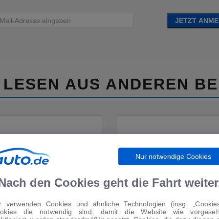
JETZT ANM
 LESEN AUS ANDEREN BE
Nur notwendige Cookies
Nach den Cookies geht die Fahrt weiter
FAHRBERICHTE
MOTORSPORT
r verwenden Cookies und ähnliche Technologien (insg. „Cookies
okies die notwendig sind, damit die Website wie vorgese