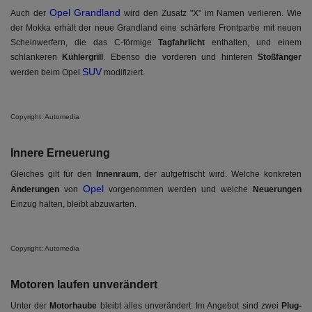
Opel Grandland
Auch der
wird den Zusatz "X" im Namen verlieren. Wie
der Mokka erhält der neue Grandland eine schärfere Frontpartie mit neuen
Scheinwerfern, die das C-förmige
Tagfahrlicht
enthalten, und einem
schlankeren
Kühlergrill
. Ebenso die vorderen und hinteren
Stoßfänger
SUV
werden beim Opel
modifiziert.
Copyright: Automedia
Innere Erneuerung
Gleiches gilt für den
Innenraum
, der aufgefrischt wird. Welche konkreten
Opel
Änderungen
von
vorgenommen werden und welche
Neuerungen
Einzug halten, bleibt abzuwarten.
Copyright: Automedia
Motoren laufen unverändert
Unter der
Motorhaube
bleibt alles unverändert: Im Angebot sind zwei
Plug-