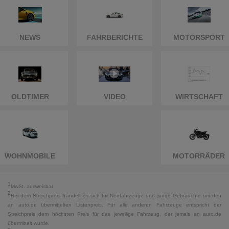
NEWS
FAHRBERICHTE
MOTORSPORT
OLDTIMER
VIDEO
WIRTSCHAFT
WOHNMOBILE
MOTORRÄDER
1
MwSt. ausweisbar
2
Bei dem Streichpreis handelt es sich für Neufahrzeuge und junge Gebrauchte um den
an auto.de übermittelten Listenpreis. Für alle anderen Fahrzeuge entspricht der
Streichpreis dem höchsten Preis für das jeweilige Fahrzeug, der jemals an auto.de
übermittelt wurde.