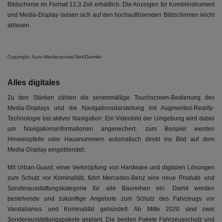
Bildschirme im Format 12,3 Zoll erhältlich. Die Anzeigen für Kombiinstrument
und Media-Display lassen sich auf den hochauflösenden Bildschirmen leicht
ablesen.
Copyright: Auto-Medienportal.Net/Daimler
Alles digitales
Zu den Stärken zählen die serienmäßige Touchscreen-Bedienung des
Media-Displays und die Navigationsdarstellung mit Augmented-Reality-
Technologie bei aktiver Navigation: Ein Videobild der Umgebung wird dabei
um Navigationsinformationen angereichert, zum Beispiel werden
Hinweispfeile oder Hausnummern automatisch direkt ins Bild auf dem
Media-Display eingeblendet.
Mit Urban-Guard, einer Verknüpfung von Hardware und digitalen Lösungen
zum Schutz vor Kriminalität, führt Mercedes-Benz eine neue Produkt- und
Sonderausstattungskategorie für alle Baureihen ein. Damit werden
bestehende und zukünftige Angebote zum Schutz des Fahrzeugs vor
Vandalismus und Kriminalität gebündelt. Ab Mitte 2020 sind zwei
Sonderausstattungspakete geplant. Die beiden Pakete Fahrzeugschutz und