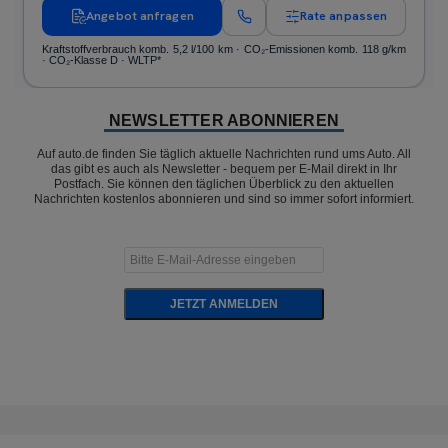
Angebot anfragen
Rate anpassen
Kraftstoffverbrauch komb. 5,2 l/100 km · CO₂-Emissionen komb. 118 g/km
· CO₂-Klasse D · WLTP*
NEWSLETTER ABONNIEREN
Auf auto.de finden Sie täglich aktuelle Nachrichten rund ums Auto. All
das gibt es auch als Newsletter - bequem per E-Mail direkt in Ihr
Postfach. Sie können den täglichen Überblick zu den aktuellen
Nachrichten kostenlos abonnieren und sind so immer sofort informiert.
JETZT ANMELDEN