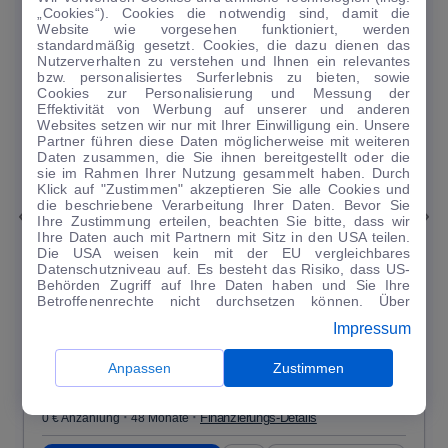
„Cookies“). Cookies die notwendig sind, damit die
Website wie vorgesehen funktioniert, werden
standardmäßig gesetzt. Cookies, die dazu dienen das
Nutzerverhalten zu verstehen und Ihnen ein relevantes
bzw. personalisiertes Surferlebnis zu bieten, sowie
Cookies zur Personalisierung und Messung der
Effektivität von Werbung auf unserer und anderen
Websites setzen wir nur mit Ihrer Einwilligung ein. Unsere
Partner führen diese Daten möglicherweise mit weiteren
Daten zusammen, die Sie ihnen bereitgestellt oder die
sie im Rahmen Ihrer Nutzung gesammelt haben. Durch
1
|
18
Klick auf "Zustimmen" akzeptieren Sie alle Cookies und
die beschriebene Verarbeitung Ihrer Daten. Bevor Sie
Opel
Frontera
Ihre Zustimmung erteilen, beachten Sie bitte, dass wir
Ihre Daten auch mit Partnern mit Sitz in den USA teilen.
1.2 GS / 7-Sitze / Navi / Kamera / Einparkhilfe
Die USA weisen kein mit der EU vergleichbares
Datenschutzniveau auf. Es besteht das Risiko, dass US-
60 km
·
02/2026
·
·
Benzin
·
Automatik
Behörden Zugriff auf Ihre Daten haben und Sie Ihre
Betroffenenrechte nicht durchsetzen können. Über
Finanzierung
Leasing
Kaufen
"Anpassen" können Sie Ihre Einwilligungen individuell
Impressum
anpassen. Dies ist auch später jederzeit im Bereich
226
€
Cookie-Richtlinie
möglich. Weitere Informationen finden
3
UVP-Rate
Sie in unserer
Datenschutzerklärung
.
Anpassen
281
€
Zustimmen
Guter Preis
4
/mtl.
·
·
Finanzierungs-Details
0 € Anzahlung
48 Monate