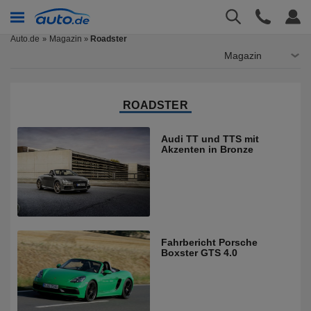
Auto.de
Magazin
Roadster
»
Magazin
ROADSTER
Audi TT und TTS mit
Akzenten in Bronze
Fahrbericht Porsche
Boxster GTS 4.0