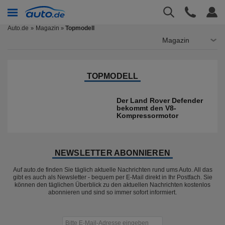
Auto.de
Magazin
Topmodell
»
Magazin
TOPMODELL
Der Land Rover Defender
bekommt den V8-
Kompressormotor
NEWSLETTER ABONNIEREN
Auf auto.de finden Sie täglich aktuelle Nachrichten rund ums Auto. All das
gibt es auch als Newsletter - bequem per E-Mail direkt in Ihr Postfach. Sie
können den täglichen Überblick zu den aktuellen Nachrichten kostenlos
abonnieren und sind so immer sofort informiert.