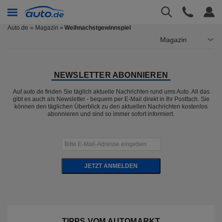
Auto.de
Magazin
Weihnachstgewinnspiel
»
Magazin
NEWSLETTER ABONNIEREN
Auf auto.de finden Sie täglich aktuelle Nachrichten rund ums Auto. All das
gibt es auch als Newsletter - bequem per E-Mail direkt in Ihr Postfach. Sie
können den täglichen Überblick zu den aktuellen Nachrichten kostenlos
abonnieren und sind so immer sofort informiert.
JETZT ANMELDEN
TIPPS VOM AUTOMARKT