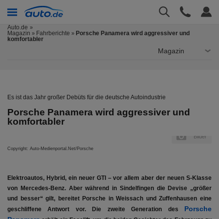
Auto.de
Magazin
Fahrberichte
Porsche Panamera wird aggressiver und
»
»
komfortabler
Magazin
Es ist das Jahr großer Debüts für die deutsche Autoindustrie
Porsche Panamera wird aggressiver und
komfortabler
er
Bilder
Copyright: Auto-Medienportal.Net/Porsche
Cop
Elektroautos, Hybrid, ein neuer GTI – vor allem aber der neuen S-Klasse
von Mercedes-Benz. Aber während in Sindelfingen die Devise „größer
und besser“ gilt, bereitet Porsche in Weissach und Zuffenhausen eine
Porsche
geschliffene Antwort vor. Die zweite Generation des