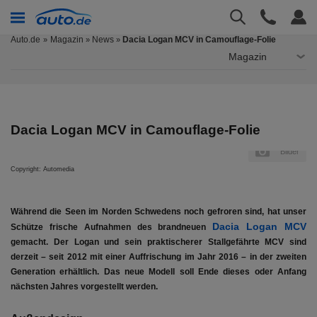
Auto.de
Magazin
News
Dacia Logan MCV in Camouflage-Folie
»
»
Magazin
Dacia Logan MCV in Camouflage-Folie
er
Bilder
Copyright: Automedia
Während die Seen im Norden Schwedens noch gefroren sind, hat unser
Dacia Logan MCV
Schütze frische Aufnahmen des brandneuen
gemacht. Der Logan und sein praktischerer Stallgefährte MCV sind
derzeit – seit 2012 mit einer Auffrischung im Jahr 2016 – in der zweiten
Generation erhältlich. Das neue Modell soll Ende dieses oder Anfang
nächsten Jahres vorgestellt werden.