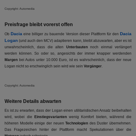
Copyright: Automedia
Preisfrage bleibt vorerst offen
Dacia
Dacia
Ob
eine billiger zu bauende Version dieser Plattform für den
Logan
(und auch den MCV) adaptieren kann, bleibt abzuwarten, aber es ist
unwahrscheinlich, dass die alten
Unterbauten
noch einmal verlängert
werden können. So oder so, angesichts der immer knapper werdenden
Margen
bei Autos unter 10.000 Euro, ist es wahrscheinlich, dass der neue
Logan nicht so erschwinglich sein wird wie sein
Vorgänger
.
Copyright: Automedia
Weitere Details abwarten
Es ist zu erwarten, dass der Logan einen utilitaristischen Ansatz beibehalten
wird, wobei die
Einstiegsvarianten
wenig Komfort bieten, während die
höheren Modelle einige der neuen
Technologien
des Duster übernehmen.
Das Fragezeichen hinter der Plattform macht Spekulationen über die