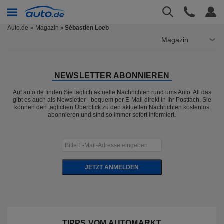
Auto.de
Magazin
Sébastien Loeb
»
Magazin
NEWSLETTER ABONNIEREN
Auf auto.de finden Sie täglich aktuelle Nachrichten rund ums Auto. All das
gibt es auch als Newsletter - bequem per E-Mail direkt in Ihr Postfach. Sie
können den täglichen Überblick zu den aktuellen Nachrichten kostenlos
abonnieren und sind so immer sofort informiert.
JETZT ANMELDEN
TIPPS VOM AUTOMARKT