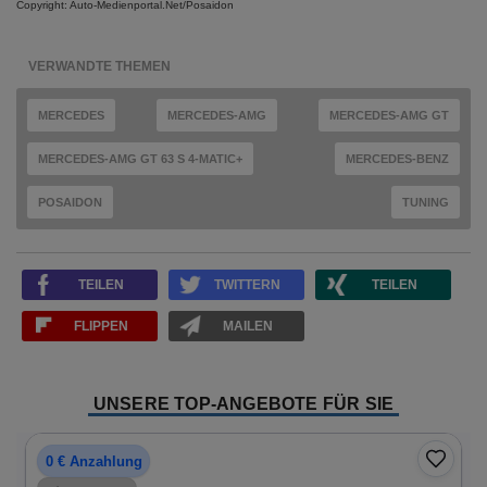
Copyright: Auto-Medienportal.Net/Posaidon
VERWANDTE THEMEN
MERCEDES
MERCEDES-AMG
MERCEDES-AMG GT
MERCEDES-AMG GT 63 S 4-MATIC+
MERCEDES-BENZ
POSAIDON
TUNING
TEILEN
TWITTERN
TEILEN
FLIPPEN
MAILEN
UNSERE TOP-ANGEBOTE FÜR SIE
0 € Anzahlung