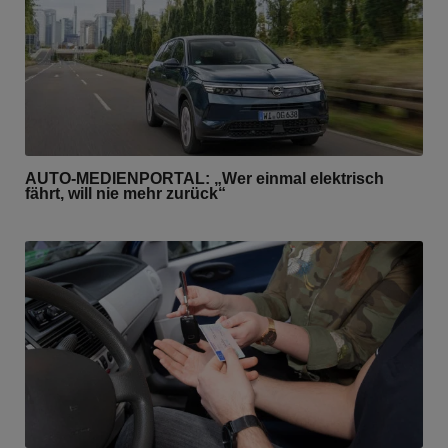
AUTO-MEDIENPORTAL: „Wer einmal elektrisch
fährt, will nie mehr zurück“