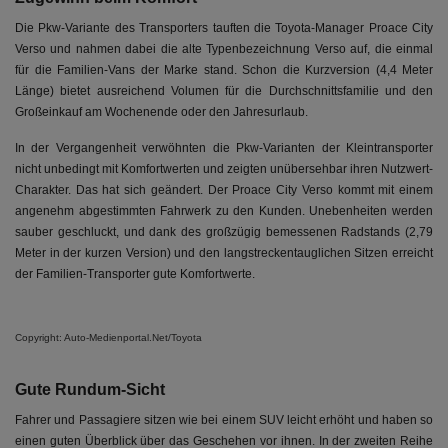
Die Pkw-Variante des Transporters tauften die Toyota-Manager Proace City
Verso und nahmen dabei die alte Typenbezeichnung Verso auf, die einmal
für die Familien-Vans der Marke stand. Schon die Kurzversion (4,4 Meter
Länge) bietet ausreichend Volumen für die Durchschnittsfamilie und den
Großeinkauf am Wochenende oder den Jahresurlaub.
In der Vergangenheit verwöhnten die Pkw-Varianten der Kleintransporter
nicht unbedingt mit Komfortwerten und zeigten unübersehbar ihren Nutzwert-
Charakter. Das hat sich geändert. Der Proace City Verso kommt mit einem
angenehm abgestimmten Fahrwerk zu den Kunden. Unebenheiten werden
sauber geschluckt, und dank des großzügig bemessenen Radstands (2,79
Meter in der kurzen Version) und den langstreckentauglichen Sitzen erreicht
der Familien-Transporter gute Komfortwerte.
Copyright: Auto-Medienportal.Net/Toyota
Gute Rundum-Sicht
Fahrer und Passagiere sitzen wie bei einem SUV leicht erhöht und haben so
einen guten Überblick über das Geschehen vor ihnen. In der zweiten Reihe