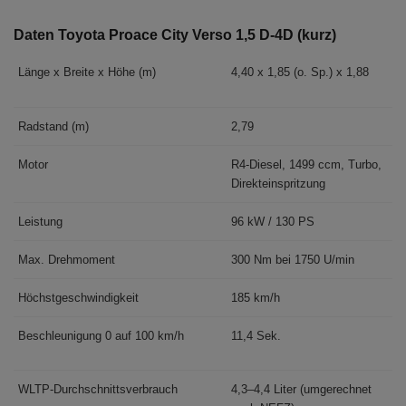
Daten Toyota Proace City Verso 1,5 D-4D (kurz)
Länge x Breite x Höhe (m)
4,40 x 1,85 (o. Sp.) x 1,88
Radstand (m)
2,79
Motor
R4-Diesel, 1499 ccm, Turbo,
Direkteinspritzung
Leistung
96 kW / 130 PS
Max. Drehmoment
300 Nm bei 1750 U/min
Höchstgeschwindigkeit
185 km/h
Beschleunigung 0 auf 100 km/h
11,4 Sek.
WLTP-Durchschnittsverbrauch
4,3–4,4 Liter (umgerechnet