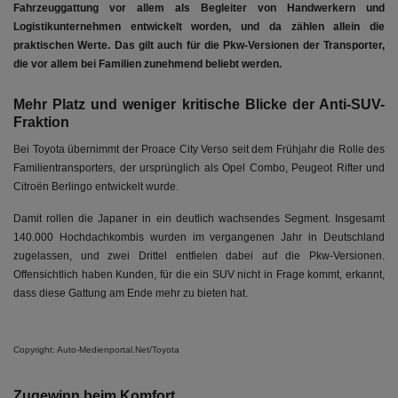
Fahrzeuggattung vor allem als Begleiter von Handwerkern und
Logistikunternehmen entwickelt worden, und da zählen allein die
praktischen Werte. Das gilt auch für die Pkw-Versionen der Transporter,
die vor allem bei Familien zunehmend beliebt werden.
Mehr Platz und weniger kritische Blicke der Anti-SUV-
Fraktion
Bei Toyota übernimmt der Proace City Verso seit dem Frühjahr die Rolle des
Familientransporters, der ursprünglich als Opel Combo, Peugeot Rifter und
Citroën Berlingo entwickelt wurde.
Damit rollen die Japaner in ein deutlich wachsendes Segment. Insgesamt
140.000 Hochdachkombis wurden im vergangenen Jahr in Deutschland
zugelassen, und zwei Drittel entfielen dabei auf die Pkw-Versionen.
Offensichtlich haben Kunden, für die ein SUV nicht in Frage kommt, erkannt,
dass diese Gattung am Ende mehr zu bieten hat.
Copyright: Auto-Medienportal.Net/Toyota
Zugewinn beim Komfort