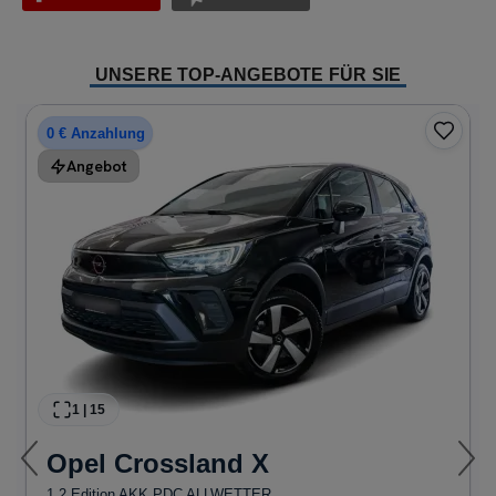
UNSERE TOP-ANGEBOTE FÜR SIE
0 € Anzahlung
Angebot
1
|
15
Opel
Crossland X
1.2 Edition AKK PDC ALLWETTER