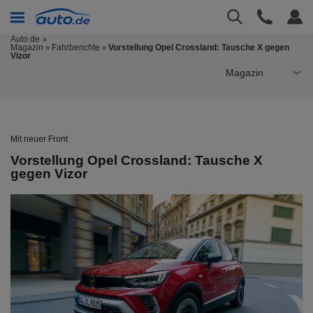
Auto.de
Magazin
Fahrberichte
Vorstellung Opel Crossland: Tausche X gegen
»
»
Vizor
Magazin
Mit neuer Front
Vorstellung Opel Crossland: Tausche X
gegen Vizor
er
Cop