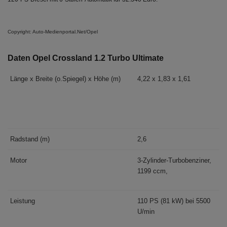
Copyright: Auto-Medienportal.Net/Opel
Daten Opel Crossland 1.2 Turbo Ultimate
Länge x Breite (o.Spiegel) x Höhe (m)
4,22 x 1,83 x 1,61
Radstand (m)
2,6
Motor
3-Zylinder-Turbobenziner,
1199 ccm,
Leistung
110 PS (81 kW) bei 5500
U/min