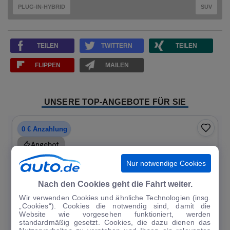
PLUG-IN-HYBRID
SUV
TEILEN
TWITTERN
TEILEN
FLIPPEN
MAILEN
UNSERE TOP-ANGEBOTE FÜR SIE
0 € Anzahlung
Angebot
Nur notwendige Cookies
Nach den Cookies geht die Fahrt weiter.
Wir verwenden Cookies und ähnliche Technologien (insg.
„Cookies“). Cookies die notwendig sind, damit die
Website wie vorgesehen funktioniert, werden
standardmäßig gesetzt. Cookies, die dazu dienen das