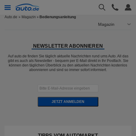
Auto.de
Magazin
Bedienungsanleitung
»
Magazin
NEWSLETTER ABONNIEREN
Auf auto.de finden Sie täglich aktuelle Nachrichten rund ums Auto. All das
gibt es auch als Newsletter - bequem per E-Mail direkt in Ihr Postfach. Sie
können den täglichen Überblick zu den aktuellen Nachrichten kostenlos
abonnieren und sind so immer sofort informiert.
JETZT ANMELDEN
TIPPS VOM AUTOMARKT