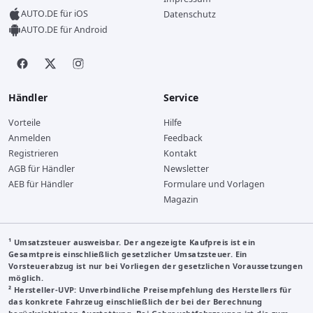
AUTO.DE für iOS
Datenschutz
AUTO.DE für Android
Händler
Service
Vorteile
Hilfe
Anmelden
Feedback
Registrieren
Kontakt
AGB für Händler
Newsletter
AEB für Händler
Formulare und Vorlagen
Magazin
¹ Umsatzsteuer ausweisbar. Der angezeigte Kaufpreis ist ein
Gesamtpreis einschließlich gesetzlicher Umsatzsteuer. Ein
Vorsteuerabzug ist nur bei Vorliegen der gesetzlichen Voraussetzungen
möglich.
²
Hersteller-UVP
: Unverbindliche Preisempfehlung des Herstellers für
das konkrete Fahrzeug einschließlich der bei der Berechnung