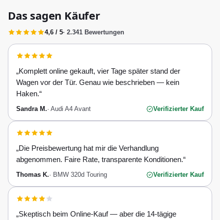
Das sagen Käufer
4,6 / 5
· 2.341 Bewertungen
„
Komplett online gekauft, vier Tage später stand der
Wagen vor der Tür. Genau wie beschrieben — kein
Haken.
“
Sandra M.
·
Audi A4 Avant
Verifizierter Kauf
„
Die Preisbewertung hat mir die Verhandlung
abgenommen. Faire Rate, transparente Konditionen.
“
Thomas K.
·
BMW 320d Touring
Verifizierter Kauf
„
Skeptisch beim Online-Kauf — aber die 14-tägige