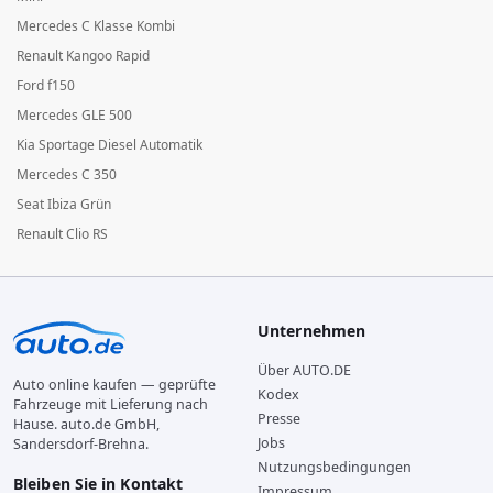
Mercedes C Klasse Kombi
Renault Kangoo Rapid
Ford f150
Mercedes GLE 500
Kia Sportage Diesel Automatik
Mercedes C 350
Seat Ibiza Grün
Renault Clio RS
Unternehmen
Über AUTO.DE
Auto online kaufen — geprüfte
Kodex
Fahrzeuge mit Lieferung nach
Presse
Hause. auto.de GmbH,
Jobs
Sandersdorf-Brehna.
Nutzungsbedingungen
Bleiben Sie in Kontakt
Impressum