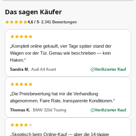
Das sagen Käufer
4,6 / 5
· 2.341 Bewertungen
„
Komplett online gekauft, vier Tage später stand der
Wagen vor der Tür. Genau wie beschrieben — kein
Haken.
“
Sandra M.
·
Audi A4 Avant
Verifizierter Kauf
„
Die Preisbewertung hat mir die Verhandlung
abgenommen. Faire Rate, transparente Konditionen.
“
Thomas K.
·
BMW 320d Touring
Verifizierter Kauf
„
Skeptisch beim Online-Kauf — aber die 14-tägige