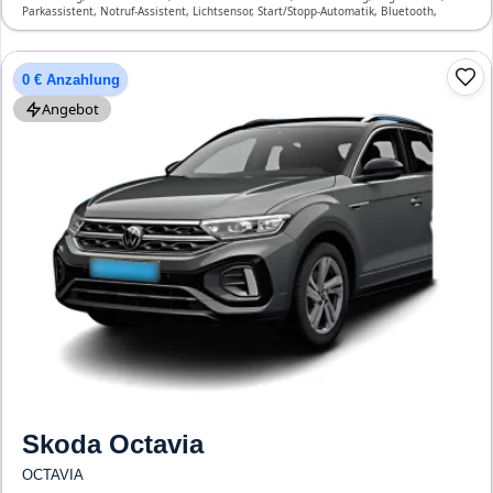
Parkassistent, Notruf-Assistent, Lichtsensor, Start/Stopp-Automatik, Bluetooth,
Freisprecheinrichtung, Verkehrszeichen-Erkennung, ESP, ABS, Klimatisierung, Airbag
0 € Anzahlung
Angebot
Skoda
Octavia
OCTAVIA