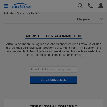
Auto.de
Magazin
tödlich
»
Magazin
NEWSLETTER ABONNIEREN
Auf auto.de finden Sie täglich aktuelle Nachrichten rund ums Auto. All das
gibt es auch als Newsletter - bequem per E-Mail direkt in Ihr Postfach. Sie
können den täglichen Überblick zu den aktuellen Nachrichten kostenlos
abonnieren und sind so immer sofort informiert.
JETZT ANMELDEN
TIPPS VOM AUTOMARKT