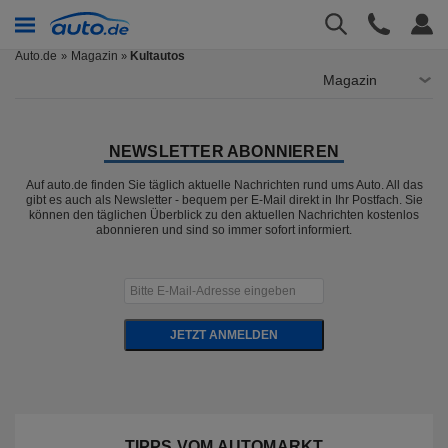
Auto.de
Magazin
Kultautos
»
Magazin
NEWSLETTER ABONNIEREN
Auf auto.de finden Sie täglich aktuelle Nachrichten rund ums Auto. All das
gibt es auch als Newsletter - bequem per E-Mail direkt in Ihr Postfach. Sie
können den täglichen Überblick zu den aktuellen Nachrichten kostenlos
abonnieren und sind so immer sofort informiert.
JETZT ANMELDEN
TIPPS VOM AUTOMARKT