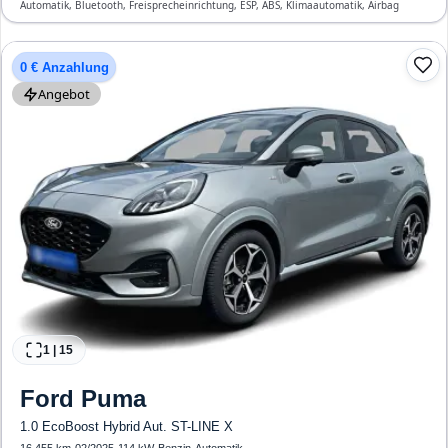
Automatik, Bluetooth, Freisprecheinrichtung, ESP, ABS, Klimaautomatik, Airbag
0 € Anzahlung
Angebot
1
|
15
Ford
Puma
1.0 EcoBoost Hybrid Aut. ST-LINE X