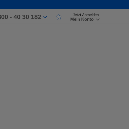
Jetzt Anmelden
800 - 40 30 182
Mein Konto