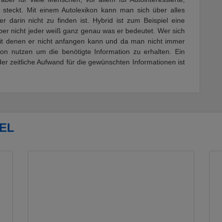
n steckt. Mit einem Autolexikon kann man sich über alles
r darin nicht zu finden ist. Hybrid ist zum Beispiel eine
ber nicht jeder weiß ganz genau was er bedeutet. Wer sich
 mit denen er nicht anfangen kann und da man nicht immer
on nutzen um die benötigte Information zu erhalten. Ein
der zeitliche Aufwand für die gewünschten Informationen ist
EL