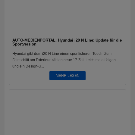
AUTO-MEDIENPORTAL: Hyundai i20 N Line: Update für die
Sportversion
Hyundai gibt dem i20 N Line einen sportlicheren Touch. Zum
Feinschliff am Exterieur zählen neue 17-Zoll-Leichtmetallfelgen
und ein Design-U...
MEHR LESEN