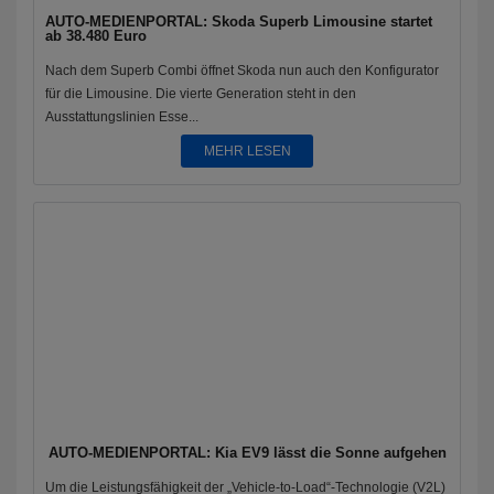
AUTO-MEDIENPORTAL: Skoda Superb Limousine startet
ab 38.480 Euro
Nach dem Superb Combi öffnet Skoda nun auch den Konfigurator
für die Limousine. Die vierte Generation steht in den
Ausstattungslinien Esse...
MEHR LESEN
AUTO-MEDIENPORTAL: Kia EV9 lässt die Sonne aufgehen
Um die Leistungsfähigkeit der „Vehicle-to-Load“-Technologie (V2L)