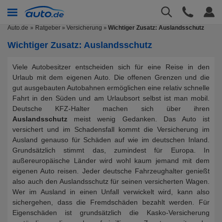
Auto.de
Ratgeber
Versicherung
Wichtiger Zusatz: Auslandsschutz
»
»
Wichtiger Zusatz: Auslandsschutz
Viele Autobesitzer entscheiden sich für eine Reise in den
Urlaub mit dem eigenen Auto. Die offenen Grenzen und die
gut ausgebauten Autobahnen ermöglichen eine relativ schnelle
Fahrt in den Süden und am Urlaubsort selbst ist man mobil.
Deutsche KFZ-Halter machen sich über ihren
Auslandsschutz
meist wenig Gedanken. Das Auto ist
versichert und im Schadensfall kommt die Versicherung im
Ausland genauso für Schäden auf wie im deutschen Inland.
Grundsätzlich stimmt das, zumindest für Europa. In
außereuropäische Länder wird wohl kaum jemand mit dem
eigenen Auto reisen. Jeder deutsche Fahrzeughalter genießt
also auch den Auslandsschutz für seinen versicherten Wagen.
Wer im Ausland in einen Unfall verwickelt wird, kann also
sichergehen, dass die Fremdschäden bezahlt werden. Für
Eigenschäden ist grundsätzlich die Kasko-Versicherung