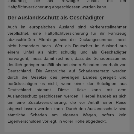
zuständig, die als freiwilliger Zusatz mit der
Haftpflichtversicherung abgeschlossen werden kann.
Der Auslandsschutz als Geschädigter
Auch im europäischen Ausland sind Verkehrsteilnehmer
verpflichtet, eine Haftpflichtversicherung für ihr Fahrzeug
abzuschließen. Allerdings sind die Deckungssummen meist
nicht besonders hoch. Wer als Deutscher im Ausland aus
einem Unfall als nicht schuldig und als Geschädigter
hervorgeht, muss damit rechnen, dass die Schadenssumme
deutlich geringer ausfällt als bei einem Schaden innerhalb von
Deutschland. Die Ansprüche auf Schadensersatz werden
durch die Gesetze des jeweiligen Landes geregelt und
berücksichtigen es nicht, wenn einer der Beteiligten aus
Deutschland stammt. Diese Lücke kann mit dem
Auslandsschutz geschlossen werden. Hierbei handelt es sich
um eine Zusatzversicherung, die vor Antritt einer Reise
abgeschlossen werden kann. Durch den Auslandsschutz sind
sämtliche Schäden am eigenen Wagen, sofern kein
Eigenverschulden vorliegt, in voller Höhe abgedeckt.