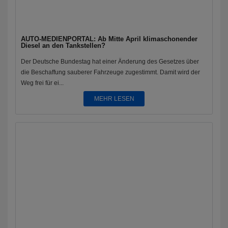
AUTO-MEDIENPORTAL: Ab Mitte April klimaschonender
Diesel an den Tankstellen?
Der Deutsche Bundestag hat einer Änderung des Gesetzes über
die Beschaffung sauberer Fahrzeuge zugestimmt. Damit wird der
Weg frei für ei...
MEHR LESEN